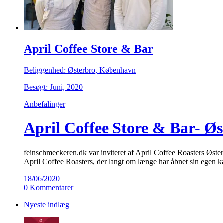
April Coffee Store & Bar
Beliggenhed: Østerbro, København
Besøgt: Juni, 2020
Anbefalinger
April Coffee Store & Bar- Øs
feinschmeckeren.dk var inviteret af April Coffee Roasters Østerb
April Coffee Roasters, der langt om længe har åbnet sin egen ka
18/06/2020
0 Kommentarer
Nyeste indlæg