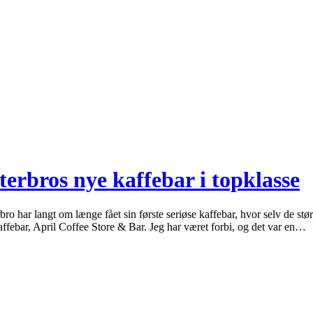
terbros nye kaffebar i topklasse
ro har langt om længe fået sin første seriøse kaffebar, hvor selv de stør
ffebar, April Coffee Store & Bar. Jeg har været forbi, og det var en…