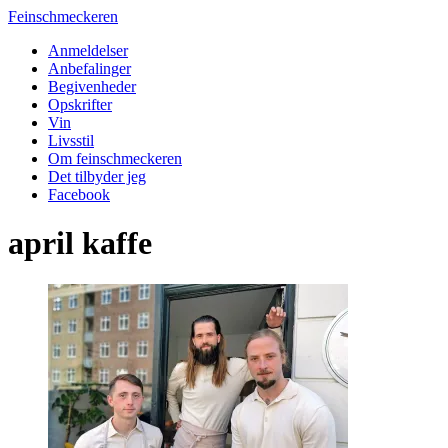
Feinschmeckeren
Anmeldelser
Anbefalinger
Begivenheder
Opskrifter
Vin
Livsstil
Om feinschmeckeren
Det tilbyder jeg
Facebook
april kaffe