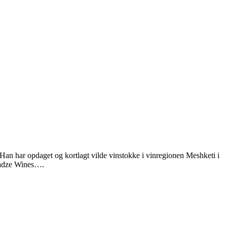
an har opdaget og kortlagt vilde vinstokke i vinregionen Meshketi i
enadze Wines….