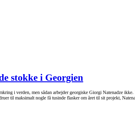
lde stokke i Georgien
mkring i verden, men sådan arbejder georgiske Giorgi Natenadze ikke. H
ruer til maksimalt nogle få tusinde flasker om året til sit projekt, Nat