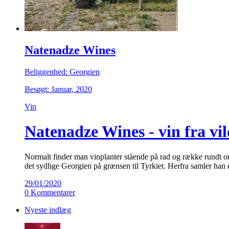
Natenadze Wines
Beliggenhed: Georgien
Besøgt: Januar, 2020
Vin
Natenadze Wines - vin fra vi
Normalt finder man vinplanter stående på rad og række rundt o
det sydlige Georgien på grænsen til Tyrkiet. Herfra samler han d
29/01/2020
0 Kommentarer
Nyeste indlæg