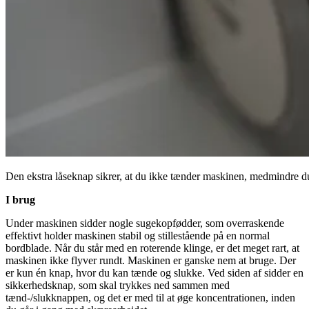
Den ekstra låseknap sikrer, at du ikke tænder maskinen, medmindre du
I brug
Under maskinen sidder nogle sugekopfødder, som overraskende
effektivt holder maskinen stabil og stillestående på en normal
bordblade. Når du står med en roterende klinge, er det meget rart, at
maskinen ikke flyver rundt. Maskinen er ganske nem at bruge. Der
er kun én knap, hvor du kan tænde og slukke. Ved siden af sidder en
sikkerhedsknap, som skal trykkes ned sammen med
tænd-/slukknappen, og det er med til at øge koncentrationen, inden