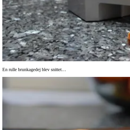
En rulle brunkagedej blev snittet…