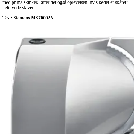
med prima skinker, løfter det også oplevelsen, hvis kødet er skåret i
helt tynde skiver.
Test:
Siemens MS70002N