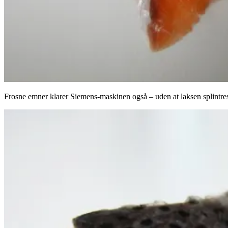
Frosne emner klarer Siemens-maskinen også – uden at laksen splintre