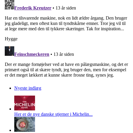
Nyeste indlæg
Her er de nye danske stjerner i Michelin...