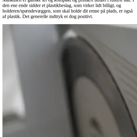
den ene ende sidder et plastikbeslag, som virker lidt billigt, og
holderen/spændevæggen, som skal holde dit emne på plads, er også
af plastik. Det generelle indtryk er dog positivt.