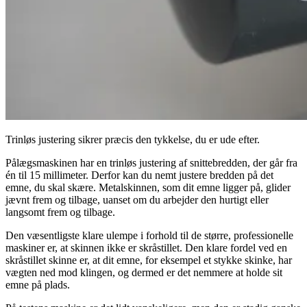
Trinløs justering sikrer præcis den tykkelse, du er ude efter.
Pålægsmaskinen har en trinløs justering af snittebredden, der går fra
én til 15 millimeter. Derfor kan du nemt justere bredden på det
emne, du skal skære. Metalskinnen, som dit emne ligger på, glider
jævnt frem og tilbage, uanset om du arbejder den hurtigt eller
langsomt frem og tilbage.
Den væsentligste klare ulempe i forhold til de større, professionelle
maskiner er, at skinnen ikke er skråstillet. Den klare fordel ved en
skråstillet skinne er, at dit emne, for eksempel et stykke skinke, har
vægten ned mod klingen, og dermed er det nemmere at holde sit
emne på plads.