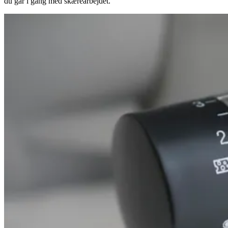
du går i gang med skærearbejdet.