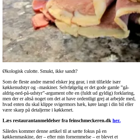
Økologisk culotte. Smukt, ikke sandt?
Som de fleste andre mænd elsker jeg gear, i mit tilfælde især
køkkenudstyr og –maskiner. Selvfølgelig er det gode gamle ”gå-
aldrig-ned-på-udstyr”-argument ofte en (fuldt ud gyldig) forklaring,
men der er altså noget om det at have ordentligt grej at arbejde med,
hvad enten du skal klippe svigermors hæk, køre langt i din bil eller
være skarp på detaljerne i køkkenet.
Læs restaurantanmeldelser fra feinschmeckeren.dk
her.
Således kommer denne artikel til at sætte fokus på en
køkkenmaskine, der – efter min fornemmelse – er blevet et