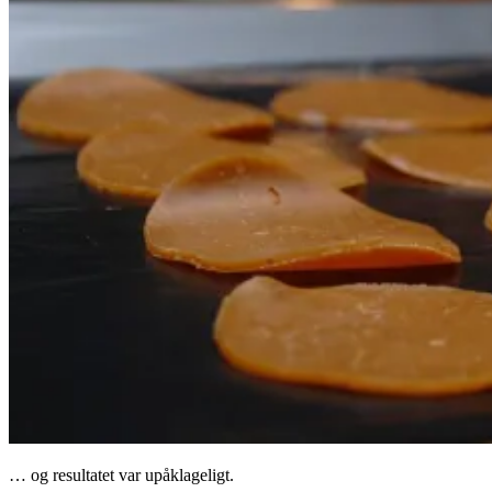
… og resultatet var upåklageligt.