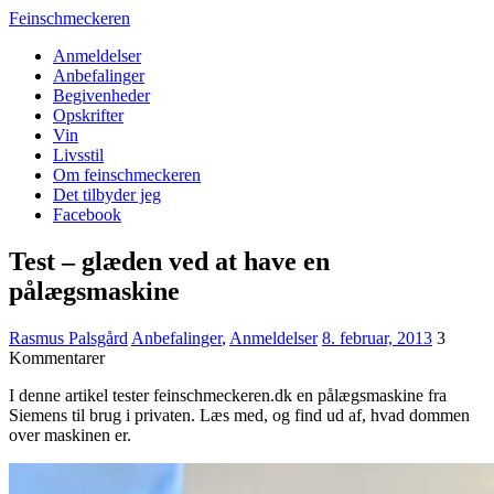
Feinschmeckeren
Anmeldelser
Anbefalinger
Begivenheder
Opskrifter
Vin
Livsstil
Om feinschmeckeren
Det tilbyder jeg
Facebook
Test – glæden ved at have en
pålægsmaskine
Rasmus Palsgård
Anbefalinger
,
Anmeldelser
8. februar, 2013
3
Kommentarer
I denne artikel tester feinschmeckeren.dk en pålægsmaskine fra
Siemens til brug i privaten. Læs med, og find ud af, hvad dommen
over maskinen er.