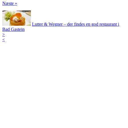
Næste »
Lutter & Wegner – der findes en god restaurant i
Bad Gastein
>
<