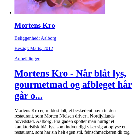
Mortens Kro
Beliggenhed: Aalborg
Besøgt: Marts, 2012
Anbefalinger
Mortens Kro - Når blåt lys,
gourmetmad og afbleget hår
går o...
Mortens Kro er, mildest talt, et beskedent navn til den
restaurant, som Morten Nielsen driver i Nordjyllands
hovedstad, Aalborg. Fra gaden spotter man hurtigt et
karakteristisk blåt lys, som indvendigt viser sig at oplyse en
restaurant, som har sin helt egen stil. feinschmeckeren.dk tog