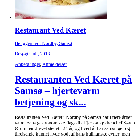
Restaurant Ved Kæret
Beliggenhed: Nordby, Samsø
Besøgt: Juli, 2013
Anbefalinger
,
Anmeldelser
Restauranten Ved Kæret på
Samsø – hjertevarm
betjening og sk...
Restauranten Ved Kæret i Nordby på Samsø har i flere årtier
været øens gastronomiske flagskib. Ejer og køkkenchef Søren
Ørum har drevet stedet i 24 år, og hvert år har samsinger og
tilrejsende kunnet nyde godt af hans kulinariske evner; men