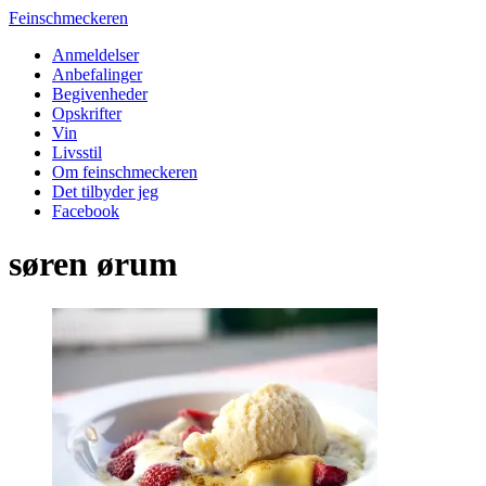
Feinschmeckeren
Anmeldelser
Anbefalinger
Begivenheder
Opskrifter
Vin
Livsstil
Om feinschmeckeren
Det tilbyder jeg
Facebook
søren ørum