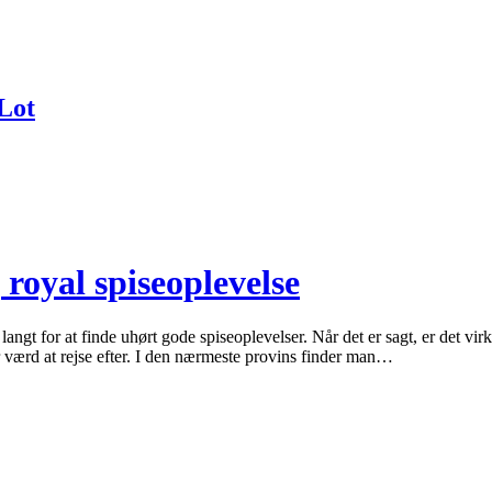
Lot
 royal spiseoplevelse
t for at finde uhørt gode spiseoplevelser. Når det er sagt, er det virk
 værd at rejse efter. I den nærmeste provins finder man…