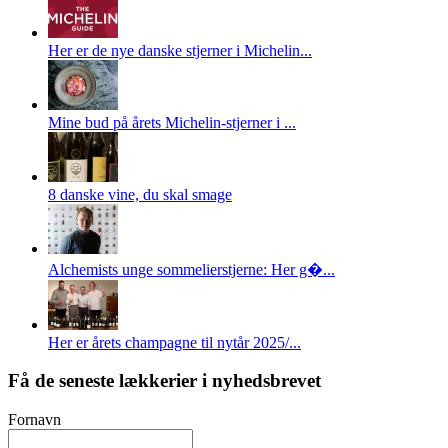
Her er de nye danske stjerner i Michelin...
Mine bud på årets Michelin-stjerner i ...
8 danske vine, du skal smage
Alchemists unge sommelierstjerne: Her g�...
Her er årets champagne til nytår 2025/...
Få de seneste lækkerier i nyhedsbrevet
Fornavn