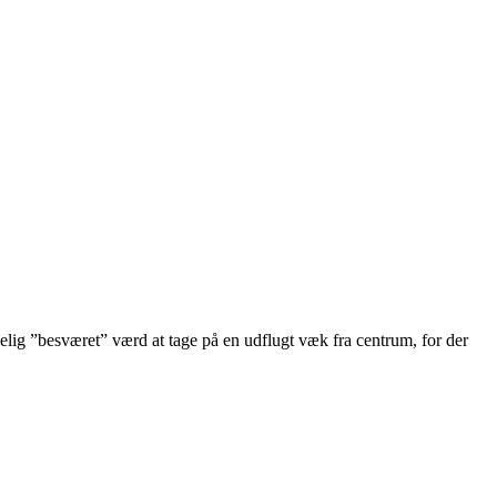
elig ”besværet” værd at tage på en udflugt væk fra centrum, for der