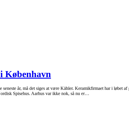
e i København
de seneste år, må det siges at være Kähler. Keramikfirmaet har i løbet af
ordisk Spisehus. Aarhus var ikke nok, så nu er…