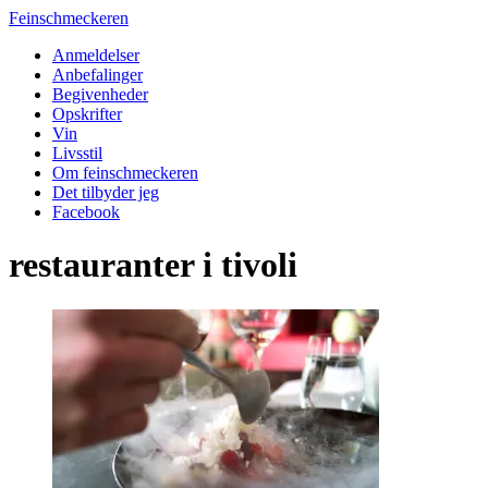
Feinschmeckeren
Anmeldelser
Anbefalinger
Begivenheder
Opskrifter
Vin
Livsstil
Om feinschmeckeren
Det tilbyder jeg
Facebook
restauranter i tivoli