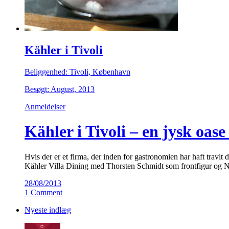
Kähler i Tivoli
Beliggenhed: Tivoli, København
Besøgt: August, 2013
Anmeldelser
Kähler i Tivoli – en jysk oas
Hvis der er et firma, der inden for gastronomien har haft travlt 
Kähler Villa Dining med Thorsten Schmidt som frontfigur og N
28/08/2013
1 Comment
Nyeste indlæg