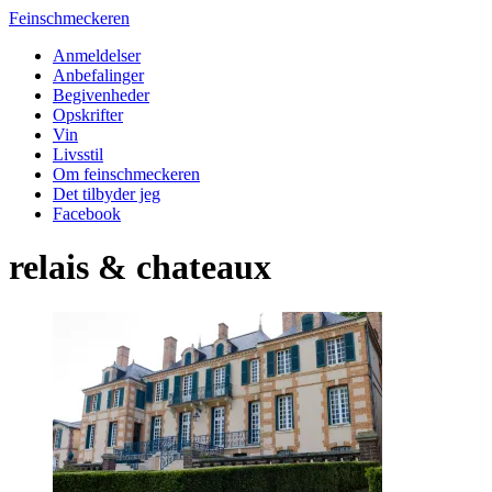
Feinschmeckeren
Anmeldelser
Anbefalinger
Begivenheder
Opskrifter
Vin
Livsstil
Om feinschmeckeren
Det tilbyder jeg
Facebook
relais & chateaux