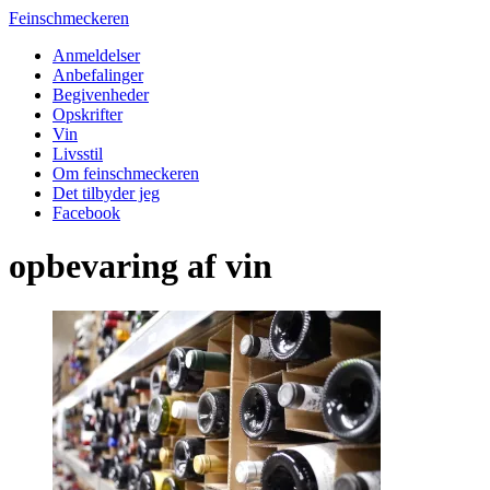
Feinschmeckeren
Anmeldelser
Anbefalinger
Begivenheder
Opskrifter
Vin
Livsstil
Om feinschmeckeren
Det tilbyder jeg
Facebook
opbevaring af vin