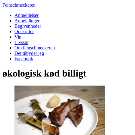
Feinschmeckeren
Anmeldelser
Anbefalinger
Begivenheder
Opskrifter
Vin
Livsstil
Om feinschmeckeren
Det tilbyder jeg
Facebook
økologisk kød billigt