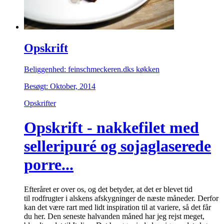
Opskrift
Beliggenhed: feinschmeckeren.dks køkken
Besøgt: Oktober, 2014
Opskrifter
Opskrift - nakkefilet med
selleripuré og sojaglaserede
porre...
Efteråret er over os, og det betyder, at det er blevet tid
til rodfrugter i alskens afskygninger de næste måneder. Derfor
kan det være rart med lidt inspiration til at variere, så det får
du her. Den seneste halvanden måned har jeg rejst meget,