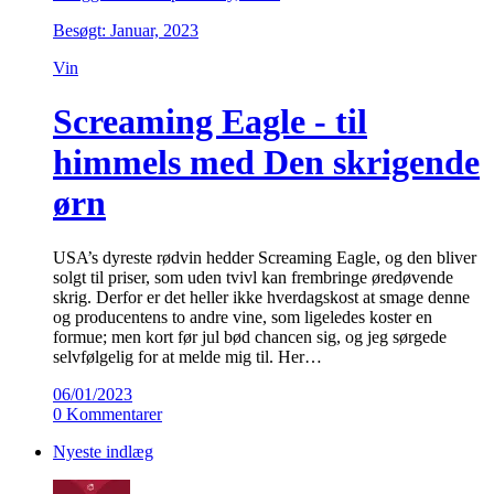
Besøgt: Januar, 2023
Vin
Screaming Eagle - til
himmels med Den skrigende
ørn
USA’s dyreste rødvin hedder Screaming Eagle, og den bliver
solgt til priser, som uden tvivl kan frembringe øredøvende
skrig. Derfor er det heller ikke hverdagskost at smage denne
og producentens to andre vine, som ligeledes koster en
formue; men kort før jul bød chancen sig, og jeg sørgede
selvfølgelig for at melde mig til. Her…
06/01/2023
0 Kommentarer
Nyeste indlæg