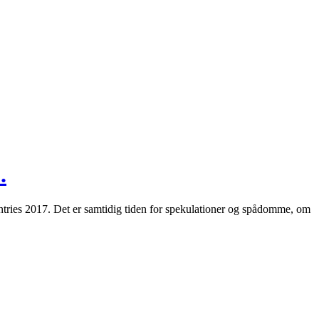
.
untries 2017. Det er samtidig tiden for spekulationer og spådomme, om