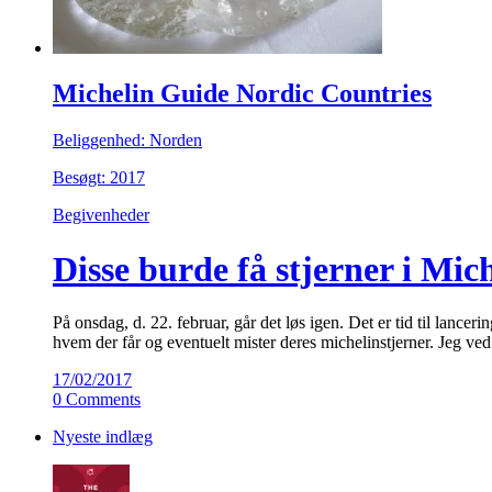
Michelin Guide Nordic Countries
Beliggenhed: Norden
Besøgt: 2017
Begivenheder
Disse burde få stjerner i Mic
På onsdag, d. 22. februar, går det løs igen. Det er tid til lan
hvem der får og eventuelt mister deres michelinstjerner. Jeg ved 
17/02/2017
0 Comments
Nyeste indlæg