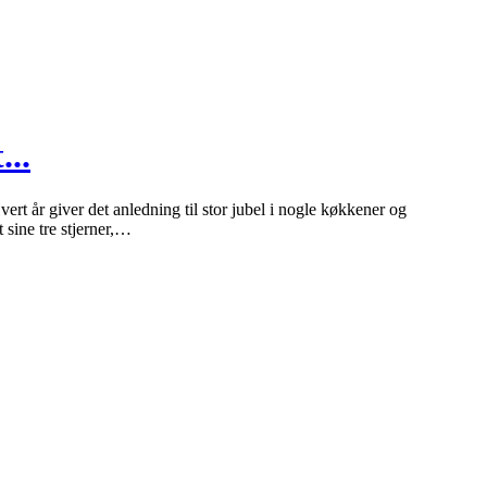
...
rt år giver det anledning til stor jubel i nogle køkkener og
 sine tre stjerner,…