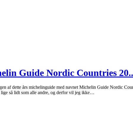
helin Guide Nordic Countries 20..
ceringen af dette års michelinguide med navnet Michelin Guide Nordic Co
lige så lidt som alle andre, og derfor vil jeg ikke…