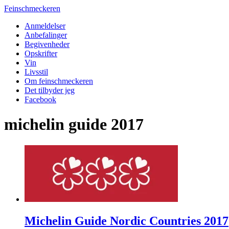
Feinschmeckeren
Anmeldelser
Anbefalinger
Begivenheder
Opskrifter
Vin
Livsstil
Om feinschmeckeren
Det tilbyder jeg
Facebook
michelin guide 2017
Michelin Guide Nordic Countries 2017