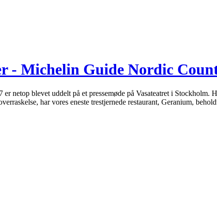
er - Michelin Guide Nordic Count
r netop blevet uddelt på et pressemøde på Vasateatret i Stockholm. Hve
 overraskelse, har vores eneste trestjernede restaurant, Geranium, beholdt