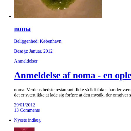
noma
Beliggenhed: København
Besøgt: Januar, 2012
Anmeldelser
Anmeldelse af noma - en oplev
noma. Verdens bedste restaurant. Ikke så lidt fokus har der vær
det er svært ikke at lade sig forføre at den mystik, der omgiver 
29/01/2012
13 Comments
Nyeste indlæg