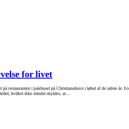
else for livet
et på restauranten i pakhuset på Christianshavn i løbet af de sidste år.
stedet, hvilket ikke mindst skyldes, at…