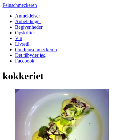
Feinschmeckeren
Anmeldelser
Anbefalinger
Begivenheder
Opskrifter
Vin
Livsstil
Om feinschmeckeren
Det tilbyder jeg
Facebook
kokkeriet