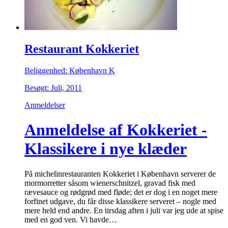
Restaurant Kokkeriet
Beliggenhed: København K
Besøgt: Juli, 2011
Anmeldelser
Anmeldelse af Kokkeriet -
Klassikere i nye klæder
På michelinrestauranten Kokkeriet i København serverer de
mormorretter såsom wienerschnitzel, gravad fisk med
rævesauce og rødgrød med fløde; det er dog i en noget mere
forfinet udgave, du får disse klassikere serveret – nogle med
mere held end andre. En tirsdag aften i juli var jeg ude at spise
med en god ven. Vi havde…