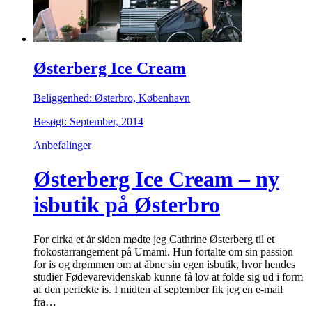
Østerberg Ice Cream
Beliggenhed: Østerbro, København
Besøgt: September, 2014
Anbefalinger
Østerberg Ice Cream – ny
isbutik på Østerbro
For cirka et år siden mødte jeg Cathrine Østerberg til et
frokostarrangement på Umami. Hun fortalte om sin passion
for is og drømmen om at åbne sin egen isbutik, hvor hendes
studier Fødevarevidenskab kunne få lov at folde sig ud i form
af den perfekte is. I midten af september fik jeg en e-mail
fra…