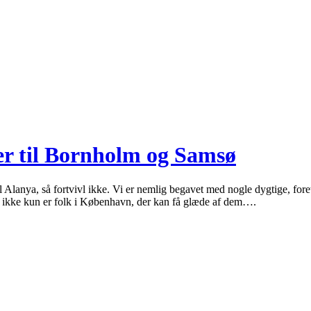
r til Bornholm og Samsø
e til Alanya, så fortvivl ikke. Vi er nemlig begavet med nogle dygtige,
et ikke kun er folk i København, der kan få glæde af dem….