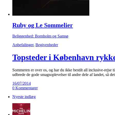
Ruby og Le Sommelier
Beliggenhed: Bornholm og Samsø
Anbefalinger
,
Begivenheder
Topsteder i København rykke
Sommeren er over os, og har du ikke bestilt all inclusive-rejs
udbrede de gode smagsoplevelser til andre dele af landet, så d
16/07/2014
0 Kommentarer
Nyeste indlæg