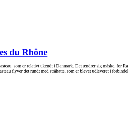
tes du Rhône
teau, som er relativt ukendt i Danmark. Det ændrer sig måske, for Rast
teau flyver det rundt med stråhatte, som er blevet udleveret i forbin