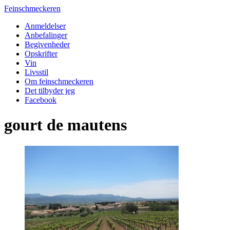
Feinschmeckeren
Anmeldelser
Anbefalinger
Begivenheder
Opskrifter
Vin
Livsstil
Om feinschmeckeren
Det tilbyder jeg
Facebook
gourt de mautens