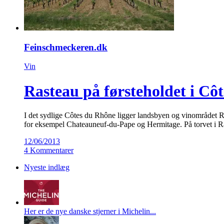
Feinschmeckeren.dk
Vin
Rasteau på førsteholdet i Cô
I det sydlige Côtes du Rhône ligger landsbyen og vinområdet Ras
for eksempel Chateauneuf-du-Pape og Hermitage. På torvet i Ras
12/06/2013
4 Kommentarer
Nyeste indlæg
Her er de nye danske stjerner i Michelin...