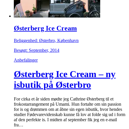
Østerberg Ice Cream
Beliggenhed: Østerbro, København
Besøgt: September, 2014
Anbefalinger
Østerberg Ice Cream – ny
isbutik på Østerbro
For cirka et år siden mødte jeg Cathrine Østerberg til et
frokostarrangement på Umami. Hun fortalte om sin passion
for is og drømmen om at åbne sin egen isbutik, hvor hendes
studier Fødevarevidenskab kunne få lov at folde sig ud i form
af den perfekte is. I midten af september fik jeg en e-mail
fra…