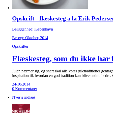
Opskrift - flæskesteg a la Erik Pederse
Beliggenhed: København
Besøgt: Oktober, 2014
Opskrifter
Flæskesteg, som du ikke har 
Julen nærmer sig, og snart skal alle vores juletraditioner gent
inspiration til, hvordan en god tradition kan blive endnu bedre
24/10/2014
0 Kommentarer
Nyeste indlæg