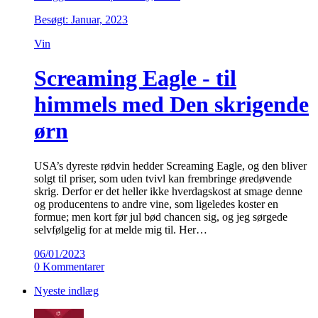
Besøgt: Januar, 2023
Vin
Screaming Eagle - til
himmels med Den skrigende
ørn
USA’s dyreste rødvin hedder Screaming Eagle, og den bliver
solgt til priser, som uden tvivl kan frembringe øredøvende
skrig. Derfor er det heller ikke hverdagskost at smage denne
og producentens to andre vine, som ligeledes koster en
formue; men kort før jul bød chancen sig, og jeg sørgede
selvfølgelig for at melde mig til. Her…
06/01/2023
0 Kommentarer
Nyeste indlæg